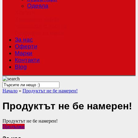
Одеяла
Халати
Хавлиени кърпи
Чаршафи с ластик
Покривки за маса
За нас
Оферти
Mарки
Контакти
Blog
Начало
»
Продуктът не бе намерен!
Продуктът не бе намерен!
Продуктът не бе намерен!
Продължи