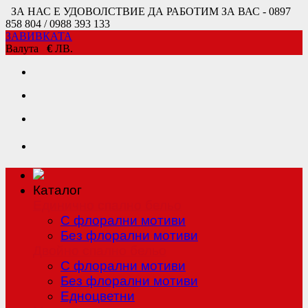
ЗА НАС Е УДОВОЛСТВИЕ ДА РАБОТИМ ЗА ВАС - 0897
858 804 / 0988 393 133
ЗАВИВКАТА
Валута
€
ЛВ.
Каталог
Единично спално бельо
С флорални мотиви
Без флорални мотиви
Двойно спално бельо
С флорални мотиви
Без флорални мотиви
Едноцветни