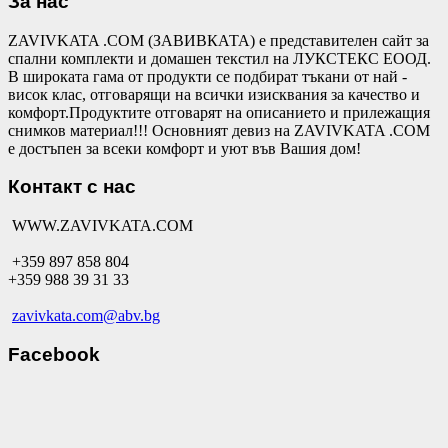
За нас
ZAVIVKATA .COM (ЗАВИВКАТА) е представителен сайт за
спални комплекти и домашен текстил на ЛУКСТЕКС ЕООД.
В широката гама от продукти се подбират тъкани от най -
висок клас, отговарящи на всички изисквания за качество и
комфорт.Продуктите отговарят на описанието и прилежащия
снимков материал!!! Основният девиз на ZAVIVKATA .COM
е достъпен за всеки комфорт и уют във Вашия дом!
Контакт с нас
WWW.ZAVIVKATA.COM
+359 897 858 804
+359 988 39 31 33
zavivkata.com@abv.bg
Facebook