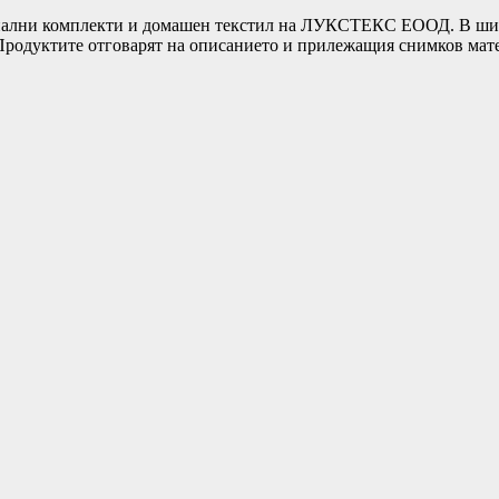
ни комплекти и домашен текстил на ЛУКСТЕКС ЕООД. В широка
т.Продуктите отговарят на описанието и прилежащия снимков ма