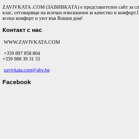
ZAVIVKATA .COM (ЗАВИВКАТА) е представителен сайт за спал
клас, отговарящи на всички изисквания за качество и комфор
всеки комфорт и уют във Вашия дом!
Контакт с нас
WWW.ZAVIVKATA.COM
+359 897 858 804
+359 988 39 31 33
zavivkata.com@abv.bg
Facebook