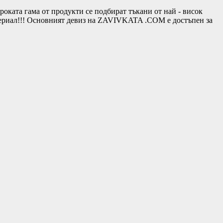
та гама от продукти се подбират тъкани от най - висок
териал!!! Основният девиз на ZAVIVKATA .COM е достъпен за