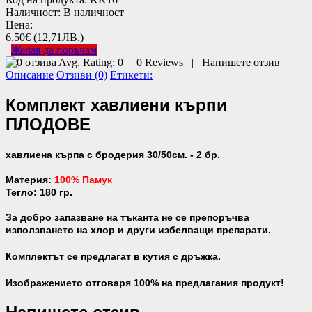
Наличност:
В наличност
Цена:
6,50€
(12,71ЛВ.)
Желая да поръчам
Avg. Rating:
0
|
0
Reviews
|
Напишете отзив
Описание
Отзиви (0)
Етикети:
Комплект хавлиени кърпи
ПЛОДОВЕ
хавлиена кърпа с бродерия 30/50см. - 2 бр.
Материя:
100% Памук
Тегло: 180 гр.
За добро запазване на тъканта не се препоръчва
използването на хлор и други избелващи препарати.
Комплектът се предлагат в кутия с дръжка.
Изображението отговаря 100% на предлагания продукт!