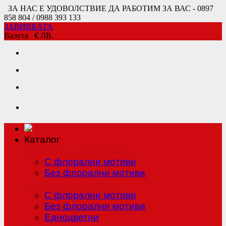
ЗА НАС Е УДОВОЛСТВИЕ ДА РАБОТИМ ЗА ВАС - 0897
858 804 / 0988 393 133
ЗАВИВКАТА
Валута
€
ЛВ.
Каталог
Единично спално бельо
С флорални мотиви
Без флорални мотиви
Двойно спално бельо
С флорални мотиви
Без флорални мотиви
Едноцветни