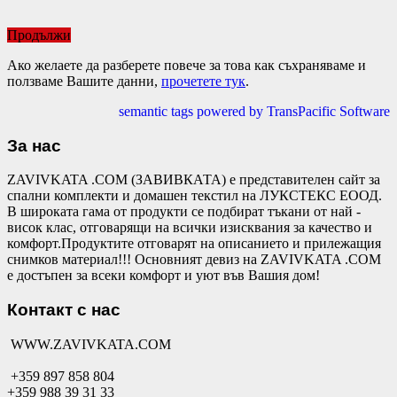
Продължи
Ако желаете да разберете повече за това как съхраняваме и
ползваме Вашите данни,
прочетете тук
.
semantic tags powered by TransPacific Software
За нас
ZAVIVKATA .COM (ЗАВИВКАТА) е представителен сайт за
спални комплекти и домашен текстил на ЛУКСТЕКС ЕООД.
В широката гама от продукти се подбират тъкани от най -
висок клас, отговарящи на всички изисквания за качество и
комфорт.Продуктите отговарят на описанието и прилежащия
снимков материал!!! Основният девиз на ZAVIVKATA .COM
е достъпен за всеки комфорт и уют във Вашия дом!
Контакт с нас
WWW.ZAVIVKATA.COM
+359 897 858 804
+359 988 39 31 33