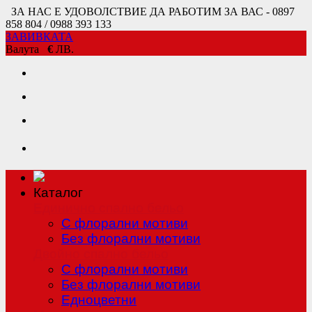
ЗА НАС Е УДОВОЛСТВИЕ ДА РАБОТИМ ЗА ВАС - 0897
858 804 / 0988 393 133
ЗАВИВКАТА
Валута
€
ЛВ.
Каталог
Единично спално бельо
С флорални мотиви
Без флорални мотиви
Двойно спално бельо
С флорални мотиви
Без флорални мотиви
Едноцветни