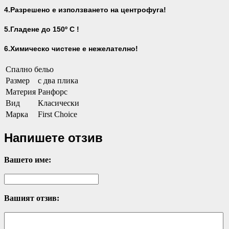
4.Разрешено е използването на центрофуга!
5.Гладене до 150º С !
6.Химическо чистене е нежелателно!
Спално бельо
Размер
с два плика
Материя
Ранфорс
Вид
Класически
Марка
First Choice
Напишете отзив
Вашето име:
Вашият отзив: