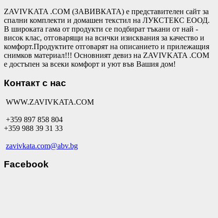
ZAVIVKATA .COM (ЗАВИВКАТА) е представителен сайт за
спални комплекти и домашен текстил на ЛУКСТЕКС ЕООД.
В широката гама от продукти се подбират тъкани от най -
висок клас, отговарящи на всички изисквания за качество и
комфорт.Продуктите отговарят на описанието и прилежащия
снимков материал!!! Основният девиз на ZAVIVKATA .COM
е достъпен за всеки комфорт и уют във Вашия дом!
Контакт с нас
WWW.ZAVIVKATA.COM
+359 897 858 804
+359 988 39 31 33
zavivkata.com@abv.bg
Facebook