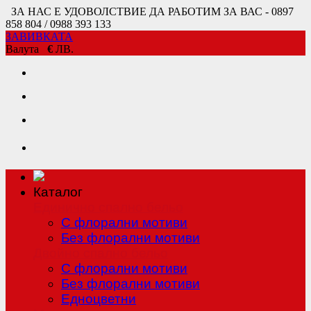
ЗА НАС Е УДОВОЛСТВИЕ ДА РАБОТИМ ЗА ВАС - 0897
858 804 / 0988 393 133
ЗАВИВКАТА
Валута
€
ЛВ.
Каталог
Единично спално бельо
С флорални мотиви
Без флорални мотиви
Двойно спално бельо
С флорални мотиви
Без флорални мотиви
Едноцветни