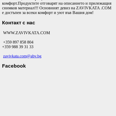
комфорт.Продуктите отговарят на описанието и прилежащия
снимков материал!!! Основният девиз на ZAVIVKATA .COM
е достъпен за всеки комфорт и уют във Вашия дом!
Контакт с нас
WWW.ZAVIVKATA.COM
+359 897 858 804
+359 988 39 31 33
zavivkata.com@abv.bg
Facebook