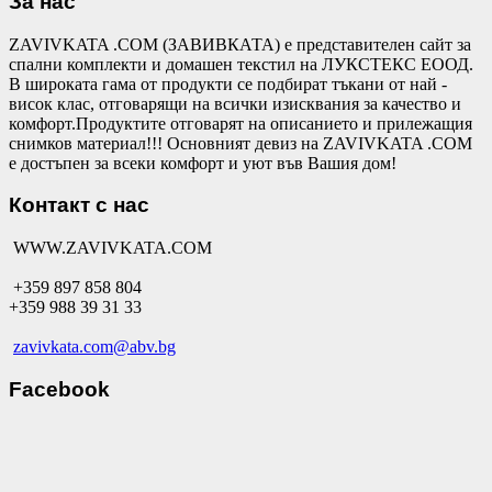
За нас
ZAVIVKATA .COM (ЗАВИВКАТА) е представителен сайт за
спални комплекти и домашен текстил на ЛУКСТЕКС ЕООД.
В широката гама от продукти се подбират тъкани от най -
висок клас, отговарящи на всички изисквания за качество и
комфорт.Продуктите отговарят на описанието и прилежащия
снимков материал!!! Основният девиз на ZAVIVKATA .COM
е достъпен за всеки комфорт и уют във Вашия дом!
Контакт с нас
WWW.ZAVIVKATA.COM
+359 897 858 804
+359 988 39 31 33
zavivkata.com@abv.bg
Facebook