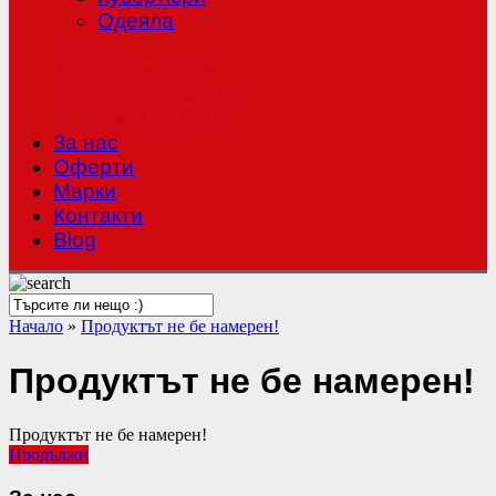
Одеяла
Халати
Хавлиени кърпи
Чаршафи с ластик
Покривки за маса
За нас
Оферти
Mарки
Контакти
Blog
Начало
»
Продуктът не бе намерен!
Продуктът не бе намерен!
Продуктът не бе намерен!
Продължи