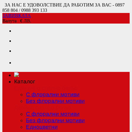
ЗА НАС Е УДОВОЛСТВИЕ ДА РАБОТИМ ЗА ВАС - 0897
858 804 / 0988 393 133
ЗАВИВКАТА
Валута
€
ЛВ.
Каталог
Единично спално бельо
С флорални мотиви
Без флорални мотиви
Двойно спално бельо
С флорални мотиви
Без флорални мотиви
Едноцветни