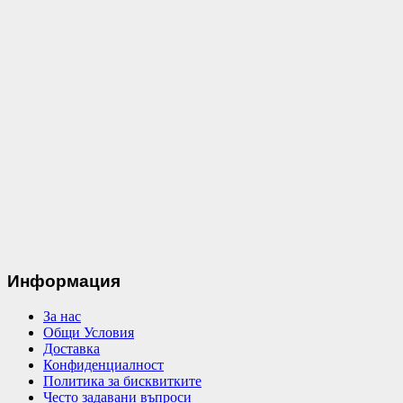
Информация
За нас
Общи Условия
Доставка
Конфиденциалност
Политика за бисквитките
Често задавани въпроси