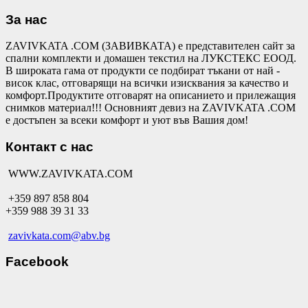
За нас
ZAVIVKATA .COM (ЗАВИВКАТА) е представителен сайт за
спални комплекти и домашен текстил на ЛУКСТЕКС ЕООД.
В широката гама от продукти се подбират тъкани от най -
висок клас, отговарящи на всички изисквания за качество и
комфорт.Продуктите отговарят на описанието и прилежащия
снимков материал!!! Основният девиз на ZAVIVKATA .COM
е достъпен за всеки комфорт и уют във Вашия дом!
Контакт с нас
WWW.ZAVIVKATA.COM
+359 897 858 804
+359 988 39 31 33
zavivkata.com@abv.bg
Facebook