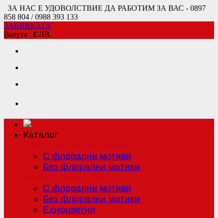
ЗА НАС Е УДОВОЛСТВИЕ ДА РАБОТИМ ЗА ВАС - 0897
858 804 / 0988 393 133
ЗАВИВКАТА
Валута
€
ЛВ.
Каталог
Единично спално бельо
С флорални мотиви
Без флорални мотиви
Двойно спално бельо
С флорални мотиви
Без флорални мотиви
Едноцветни