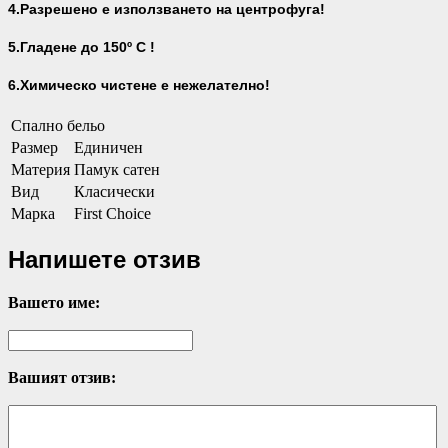
4.Разрешено е използването на центрофуга!
5.Гладене до 150º С !
6.Химическо чистене е нежелателно!
Спално бельо
Размер
Единичен
Материя
Памук сатен
Вид
Класически
Марка
First Choice
Напишете отзив
Вашето име:
Вашият отзив: