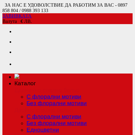
ЗА НАС Е УДОВОЛСТВИЕ ДА РАБОТИМ ЗА ВАС - 0897
858 804 / 0988 393 133
ЗАВИВКАТА
Валута
€
ЛВ.
Каталог
Единично спално бельо
С флорални мотиви
Без флорални мотиви
Двойно спално бельо
С флорални мотиви
Без флорални мотиви
Едноцветни