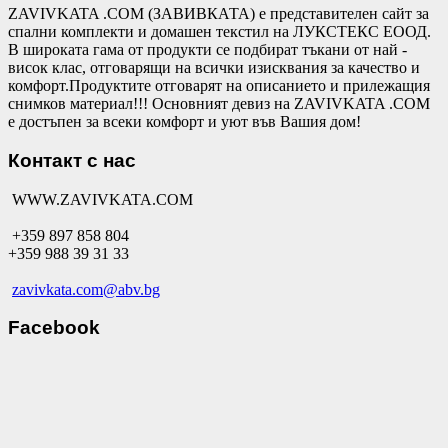
ZAVIVKATA .COM (ЗАВИВКАТА) е представителен сайт за
спални комплекти и домашен текстил на ЛУКСТЕКС ЕООД.
В широката гама от продукти се подбират тъкани от най -
висок клас, отговарящи на всички изисквания за качество и
комфорт.Продуктите отговарят на описанието и прилежащия
снимков материал!!! Основният девиз на ZAVIVKATA .COM
е достъпен за всеки комфорт и уют във Вашия дом!
Контакт с нас
WWW.ZAVIVKATA.COM
+359 897 858 804
+359 988 39 31 33
zavivkata.com@abv.bg
Facebook