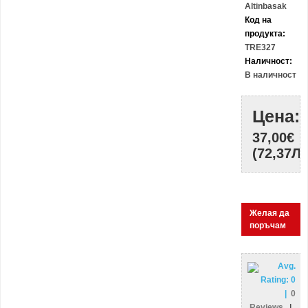
Altinbasak
Код на
продукта:
TRE327
Наличност:
В наличност
Цена:
37,00€
(72,37ЛВ
Желая да
поръчам
Avg.
Rating:
0
|
0
Reviews
|