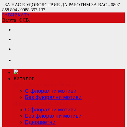
ЗА НАС Е УДОВОЛСТВИЕ ДА РАБОТИМ ЗА ВАС - 0897
858 804 / 0988 393 133
ЗАВИВКАТА
Валута
€
ЛВ.
Каталог
Единично спално бельо
С флорални мотиви
Без флорални мотиви
Двойно спално бельо
С флорални мотиви
Без флорални мотиви
Едноцветни