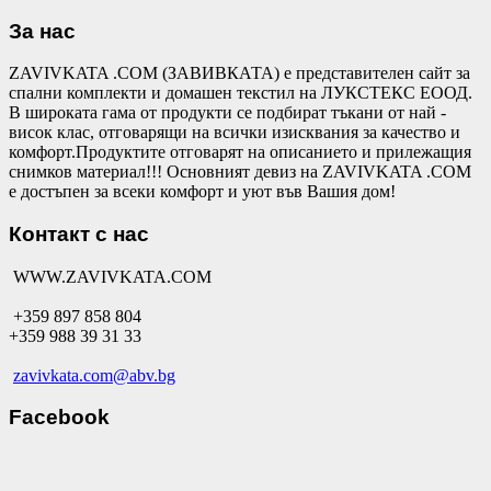
За нас
ZAVIVKATA .COM (ЗАВИВКАТА) е представителен сайт за
спални комплекти и домашен текстил на ЛУКСТЕКС ЕООД.
В широката гама от продукти се подбират тъкани от най -
висок клас, отговарящи на всички изисквания за качество и
комфорт.Продуктите отговарят на описанието и прилежащия
снимков материал!!! Основният девиз на ZAVIVKATA .COM
е достъпен за всеки комфорт и уют във Вашия дом!
Контакт с нас
WWW.ZAVIVKATA.COM
+359 897 858 804
+359 988 39 31 33
zavivkata.com@abv.bg
Facebook