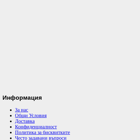
Информация
За нас
Общи Условия
Доставка
Конфиденциалност
Политика за бисквитките
Често задавани въпроси