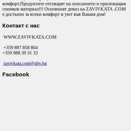
комфорт.Продуктите отговарят на описанието и прилежащия
снимков материал!!! Основният девиз на ZAVIVKATA .COM
е достъпен за всеки комфорт и уют във Вашия дом!
Контакт с нас
WWW.ZAVIVKATA.COM
+359 897 858 804
+359 988 39 31 33
zavivkata.com@abv.bg
Facebook