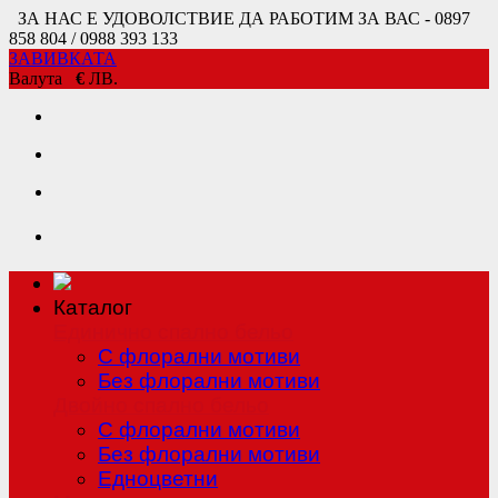
ЗА НАС Е УДОВОЛСТВИЕ ДА РАБОТИМ ЗА ВАС - 0897
858 804 / 0988 393 133
ЗАВИВКАТА
Валута
€
ЛВ.
Каталог
Единично спално бельо
С флорални мотиви
Без флорални мотиви
Двойно спално бельо
С флорални мотиви
Без флорални мотиви
Едноцветни