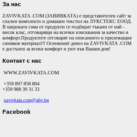
За нас
ZAVIVKATA .COM (ЗАВИВКАТА) е представителен сайт за
спални комплекти и домашен текстил на ЛУКСТЕКС ЕООД.
В широката гама от продукти се подбират тъкани от най -
висок клас, отговарящи на всички изисквания за качество и
комфорт.Продуктите отговарят на описанието и прилежащия
снимков материал!!! Основният девиз на ZAVIVKATA .COM
е достъпен за всеки комфорт и уют във Вашия дом!
Контакт с нас
WWW.ZAVIVKATA.COM
+359 897 858 804
+359 988 39 31 33
zavivkata.com@abv.bg
Facebook