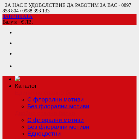
ЗА НАС Е УДОВОЛСТВИЕ ДА РАБОТИМ ЗА ВАС - 0897
858 804 / 0988 393 133
ЗАВИВКАТА
Валута
€
ЛВ.
Каталог
Единично спално бельо
С флорални мотиви
Без флорални мотиви
Двойно спално бельо
С флорални мотиви
Без флорални мотиви
Едноцветни