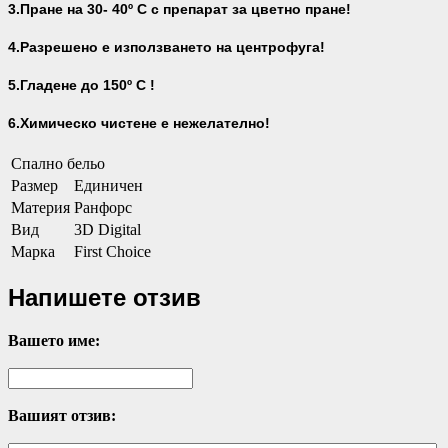
3.Пране на 30- 40
º С с препарат за цветно пране!
4.Разрешено е използването на центрофуга!
5.Гладене до 150º С !
6.Химическо чистене е нежелателно!
Спално бельо
Размер
Единичен
Материя
Ранфорс
Вид
3D Digital
Марка
First Choice
Напишете отзив
Вашето име:
Вашият отзив: