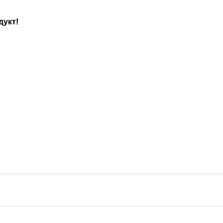
дукт!