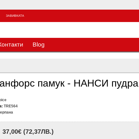
ЗАВИВКАТА
3
Контакти
Blog
ранфорс памук - НАНСИ пудра
oice
а:
TRE564
ерпана
37,00€
(72,37ЛВ.)