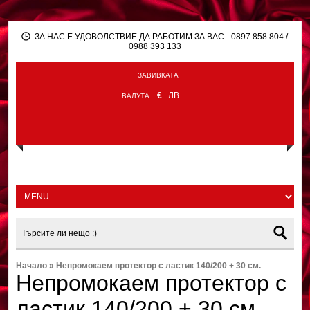
ЗА НАС Е УДОВОЛСТВИЕ ДА РАБОТИМ ЗА ВАС - 0897 858 804 /
0988 393 133
ЗАВИВКАТА
€
ЛВ.
ВАЛУТА
Начало
»
Непромокаем протектор с ластик 140/200 + 30 см.
Непромокаем протектор с
ластик 140/200 + 30 см.