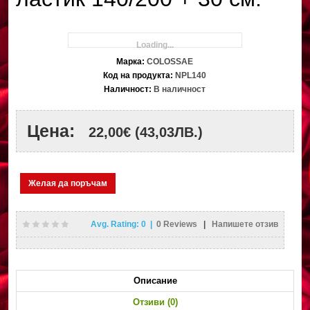
Loading...
Марка:
COLOSSAE
Код на продукта:
NPL140
Наличност:
В наличност
Цена:
22,00€
(43,03ЛВ.)
Желая да поръчам
Avg. Rating:
0
|
0
Reviews
|
Напишете отзив
Описание
Отзиви (0)