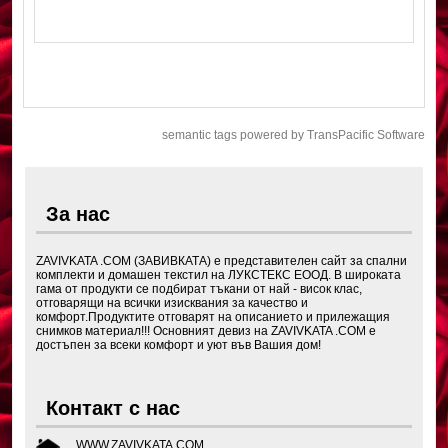
semantic tags powered by TransPacific Software
За нас
ZAVIVKATA .COM (ЗАВИВКАТА) е представителен сайт за спални
комплекти и домашен текстил на ЛУКСТЕКС ЕООД. В широката
гама от продукти се подбират тъкани от най - висок клас,
отговарящи на всички изисквания за качество и
комфорт.Продуктите отговарят на описанието и прилежащия
снимков материал!!! Основният девиз на ZAVIVKATA .COM е
достъпен за всеки комфорт и уют във Вашия дом!
Контакт с нас
WWW.ZAVIVKATA.COM