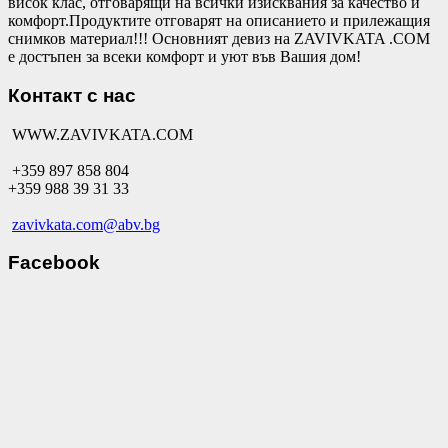
висок клас, отговарящи на всички изисквания за качество и
комфорт.Продуктите отговарят на описанието и прилежащия
снимков материал!!! Основният девиз на ZAVIVKATA .COM
е достъпен за всеки комфорт и уют във Вашия дом!
Контакт с нас
WWW.ZAVIVKATA.COM
+359 897 858 804
+359 988 39 31 33
zavivkata.com@abv.bg
Facebook