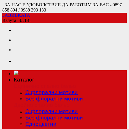
ЗА НАС Е УДОВОЛСТВИЕ ДА РАБОТИМ ЗА ВАС - 0897
858 804 / 0988 393 133
ЗАВИВКАТА
Валута
€
ЛВ.
Каталог
Единично спално бельо
С флорални мотиви
Без флорални мотиви
Двойно спално бельо
С флорални мотиви
Без флорални мотиви
Едноцветни