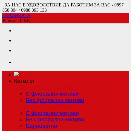
ЗА НАС Е УДОВОЛСТВИЕ ДА РАБОТИМ ЗА ВАС - 0897
858 804 / 0988 393 133
ЗАВИВКАТА
Валута
€
ЛВ.
Каталог
Единично спално бельо
С флорални мотиви
Без флорални мотиви
Двойно спално бельо
С флорални мотиви
Без флорални мотиви
Едноцветни