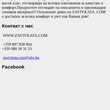
висок клас, отговарящи на всички изисквания за качество и
комфорт.Продуктите отговарят на описанието и прилежащия
снимков материал!!! Основният девиз на ZAVIVKATA .COM
е достъпен за всеки комфорт и уют във Вашия дом!
Контакт с нас
WWW.ZAVIVKATA.COM
+359 897 858 804
+359 988 39 31 33
zavivkata.com@abv.bg
Facebook