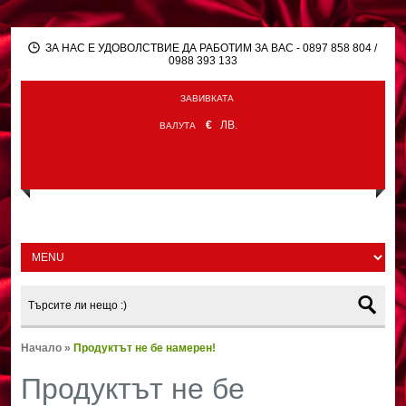
ЗА НАС Е УДОВОЛСТВИЕ ДА РАБОТИМ ЗА ВАС - 0897 858 804 /
0988 393 133
ЗАВИВКАТА
€
ЛВ.
ВАЛУТА
Начало
»
Продуктът не бе намерен!
Продуктът не бе