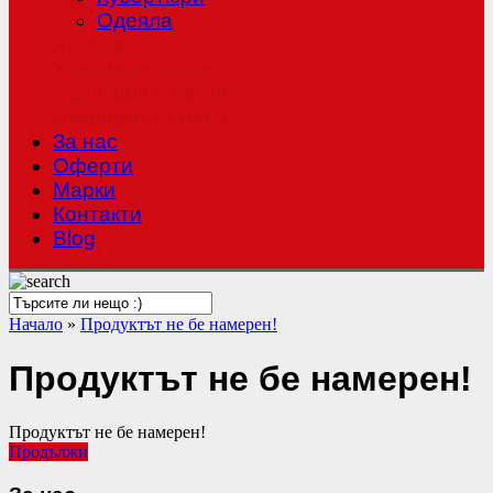
Одеяла
Халати
Хавлиени кърпи
Чаршафи с ластик
Покривки за маса
За нас
Оферти
Mарки
Контакти
Blog
Начало
»
Продуктът не бе намерен!
Продуктът не бе намерен!
Продуктът не бе намерен!
Продължи