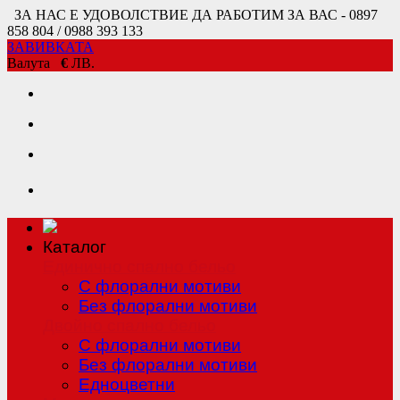
ЗА НАС Е УДОВОЛСТВИЕ ДА РАБОТИМ ЗА ВАС - 0897
858 804 / 0988 393 133
ЗАВИВКАТА
Валута
€
ЛВ.
Каталог
Единично спално бельо
С флорални мотиви
Без флорални мотиви
Двойно спално бельо
С флорални мотиви
Без флорални мотиви
Едноцветни