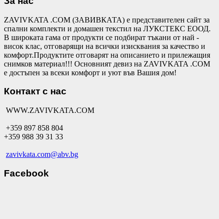
За нас
ZAVIVKATA .COM (ЗАВИВКАТА) е представителен сайт за
спални комплекти и домашен текстил на ЛУКСТЕКС ЕООД.
В широката гама от продукти се подбират тъкани от най -
висок клас, отговарящи на всички изисквания за качество и
комфорт.Продуктите отговарят на описанието и прилежащия
снимков материал!!! Основният девиз на ZAVIVKATA .COM
е достъпен за всеки комфорт и уют във Вашия дом!
Контакт с нас
WWW.ZAVIVKATA.COM
+359 897 858 804
+359 988 39 31 33
zavivkata.com@abv.bg
Facebook