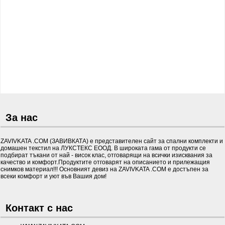
За нас
ZAVIVKATA .COM (ЗАВИВКАТА) е представителен сайт за спални комплекти и
домашен текстил на ЛУКСТЕКС ЕООД. В широката гама от продукти се
подбират тъкани от най - висок клас, отговарящи на всички изисквания за
качество и комфорт.Продуктите отговарят на описанието и прилежащия
снимков материал!!! Основният девиз на ZAVIVKATA .COM е достъпен за
всеки комфорт и уют във Вашия дом!
Контакт с нас