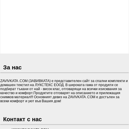
За нас
ZAVIVKATA .COM (ЗАВИВКАТА) е представителен сайт за спални комплекти и
домашен текстил на ЛУКСТЕКС ЕООД. В широката гама от продукти се
подбират тъкани от най - висок клас, отговарящи на всички изисквания за
качество и комфорт.Продуктите отговарят на описанието и прилежащия
снимков материал!!! Основният девиз на ZAVIVKATA .COM е достъпен за
всеки комфорт и уют във Вашия дом!
Контакт с нас