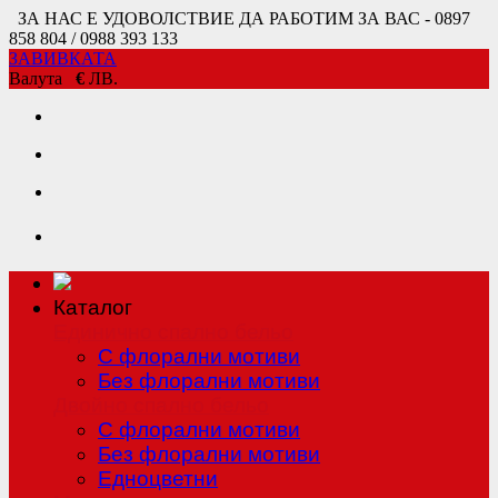
ЗА НАС Е УДОВОЛСТВИЕ ДА РАБОТИМ ЗА ВАС - 0897
858 804 / 0988 393 133
ЗАВИВКАТА
Валута
€
ЛВ.
Каталог
Единично спално бельо
С флорални мотиви
Без флорални мотиви
Двойно спално бельо
С флорални мотиви
Без флорални мотиви
Едноцветни