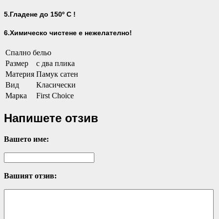
5.Гладене до 150º С !
6.Химическо чистене е нежелателно!
Спално бельо
Размер
с два плика
Материя
Памук сатен
Вид
Класически
Марка
First Choice
Напишете отзив
Вашето име:
Вашият отзив: