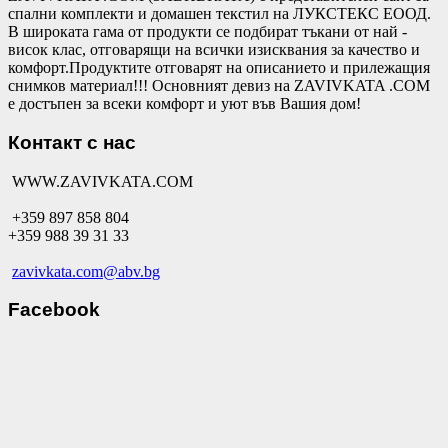
спални комплекти и домашен текстил на ЛУКСТЕКС ЕООД.
В широката гама от продукти се подбират тъкани от най -
висок клас, отговарящи на всички изисквания за качество и
комфорт.Продуктите отговарят на описанието и прилежащия
снимков материал!!! Основният девиз на ZAVIVKATA .COM
е достъпен за всеки комфорт и уют във Вашия дом!
Контакт с нас
WWW.ZAVIVKATA.COM
+359 897 858 804
+359 988 39 31 33
zavivkata.com@abv.bg
Facebook