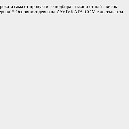
та гама от продукти се подбират тъкани от най - висок
териал!!! Основният девиз на ZAVIVKATA .COM е достъпен за