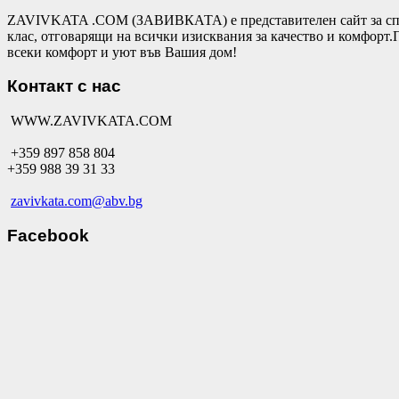
ZAVIVKATA .COM (ЗАВИВКАТА) е представителен сайт за спал
клас, отговарящи на всички изисквания за качество и комфор
всеки комфорт и уют във Вашия дом!
Контакт с нас
WWW.ZAVIVKATA.COM
+359 897 858 804
+359 988 39 31 33
zavivkata.com@abv.bg
Facebook