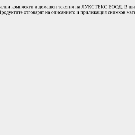
ни комплекти и домашен текстил на ЛУКСТЕКС ЕООД. В широка
т.Продуктите отговарят на описанието и прилежащия снимков ма