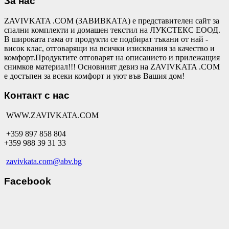
За нас
ZAVIVKATA .COM (ЗАВИВКАТА) е представителен сайт за
спални комплекти и домашен текстил на ЛУКСТЕКС ЕООД.
В широката гама от продукти се подбират тъкани от най -
висок клас, отговарящи на всички изисквания за качество и
комфорт.Продуктите отговарят на описанието и прилежащия
снимков материал!!! Основният девиз на ZAVIVKATA .COM
е достъпен за всеки комфорт и уют във Вашия дом!
Контакт с нас
WWW.ZAVIVKATA.COM
+359 897 858 804
+359 988 39 31 33
zavivkata.com@abv.bg
Facebook