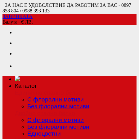
ЗА НАС Е УДОВОЛСТВИЕ ДА РАБОТИМ ЗА ВАС - 0897
858 804 / 0988 393 133
ЗАВИВКАТА
Валута
€
ЛВ.
Каталог
Единично спално бельо
С флорални мотиви
Без флорални мотиви
Двойно спално бельо
С флорални мотиви
Без флорални мотиви
Едноцветни