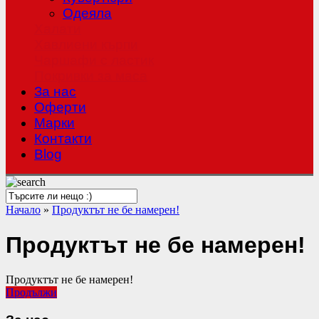
Одеяла
Халати
Хавлиени кърпи
Чаршафи с ластик
Покривки за маса
За нас
Оферти
Mарки
Контакти
Blog
Начало
»
Продуктът не бе намерен!
Продуктът не бе намерен!
Продуктът не бе намерен!
Продължи