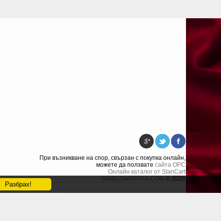
При възникване на спор, свързан с покупка онлайн,
можете да ползвате
сайта ОРС
Онлайн каталог от StanCart
WWW.ZAVIVKATA.COM
© 2026
Разбрах!