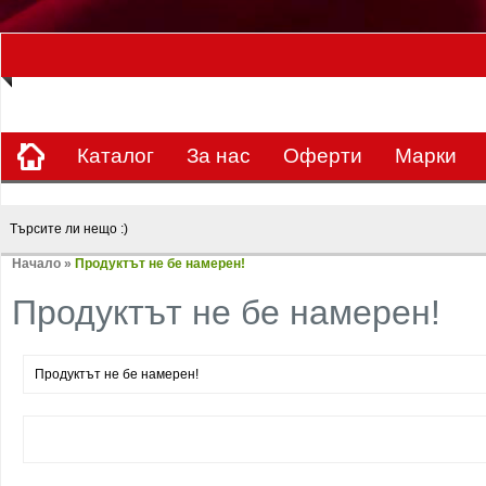
ЗА НАС Е УДОВОЛСТВИЕ ДА РАБОТИМ ЗА ВАС - 0897 858 804 / 0988 393 
Каталог
За нас
Оферти
Mарки
Начало
»
Продуктът не бе намерен!
Продуктът не бе намерен!
Продуктът не бе намерен!