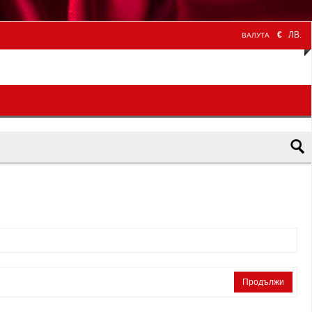
€
ЛВ.
ВАЛУТА
Продължи