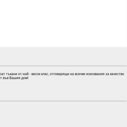
тъкани от най - висок клас, отговарящи на всички изисквания за качество
ют във Вашия дом!