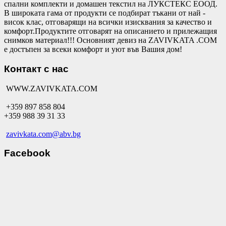
спални комплекти и домашен текстил на ЛУКСТЕКС ЕООД.
В широката гама от продукти се подбират тъкани от най -
висок клас, отговарящи на всички изисквания за качество и
комфорт.Продуктите отговарят на описанието и прилежащия
снимков материал!!! Основният девиз на ZAVIVKATA .COM
е достъпен за всеки комфорт и уют във Вашия дом!
Контакт с нас
WWW.ZAVIVKATA.COM
+359 897 858 804
+359 988 39 31 33
zavivkata.com@abv.bg
Facebook