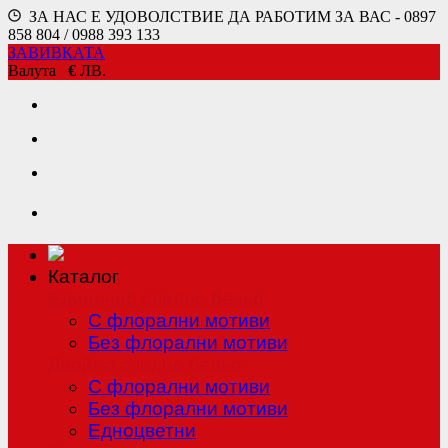
ЗА НАС Е УДОВОЛСТВИЕ ДА РАБОТИМ ЗА ВАС - 0897
858 804 / 0988 393 133
ЗАВИВКАТА
Валута
€
ЛВ.
Каталог
Единично спално бельо
С флорални мотиви
Без флорални мотиви
Двойно спално бельо
С флорални мотиви
Без флорални мотиви
Едноцветни