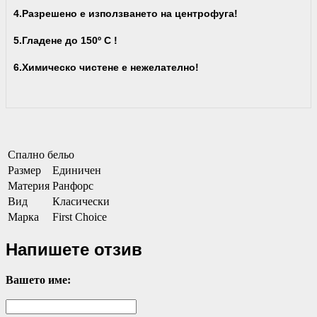
4.Разрешено е използването на центрофуга!
5.Гладене до 150º С !
6.Химическо чистене е нежелателно!
Спално бельо
Размер
Единичен
Материя
Ранфорс
Вид
Класически
Марка
First Choice
Напишете отзив
Вашето име: