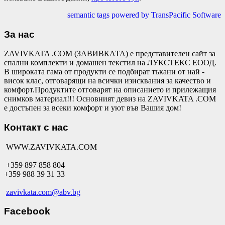
semantic tags powered by TransPacific Software
За нас
ZAVIVKATA .COM (ЗАВИВКАТА) е представителен сайт за
спални комплекти и домашен текстил на ЛУКСТЕКС ЕООД.
В широката гама от продукти се подбират тъкани от най -
висок клас, отговарящи на всички изисквания за качество и
комфорт.Продуктите отговарят на описанието и прилежащия
снимков материал!!! Основният девиз на ZAVIVKATA .COM
е достъпен за всеки комфорт и уют във Вашия дом!
Контакт с нас
WWW.ZAVIVKATA.COM
+359 897 858 804
+359 988 39 31 33
zavivkata.com@abv.bg
Facebook