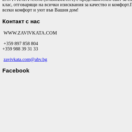
клас, отговарящи на всички изисквания за качество и комфор
всеки комфорт и уют във Вашия дом!
Контакт с нас
WWW.ZAVIVKATA.COM
+359 897 858 804
+359 988 39 31 33
zavivkata.com@abv.bg
Facebook