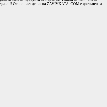
териал!!! Основният девиз на ZAVIVKATA .COM е достъпен за