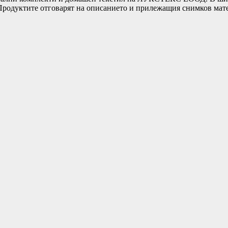
т.Продуктите отговарят на описанието и прилежащия снимков ма