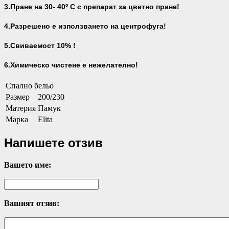
3.Пране на 30- 40
º С с препарат за цветно пране!
4.Разрешено е използването на центрофуга!
5.Свиваемост 10% !
6.Химическо чистене е нежелателно!
Спално бельо
Размер
200/230
Материя
Памук
Марка
Elita
Напишете отзив
Вашето име:
Вашият отзив: