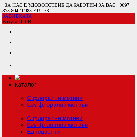
ЗА НАС Е УДОВОЛСТВИЕ ДА РАБОТИМ ЗА ВАС - 0897
858 804 / 0988 393 133
ЗАВИВКАТА
Валута
€
ЛВ.
Каталог
Единично спално бельо
С флорални мотиви
Без флорални мотиви
Двойно спално бельо
С флорални мотиви
Без флорални мотиви
Едноцветни