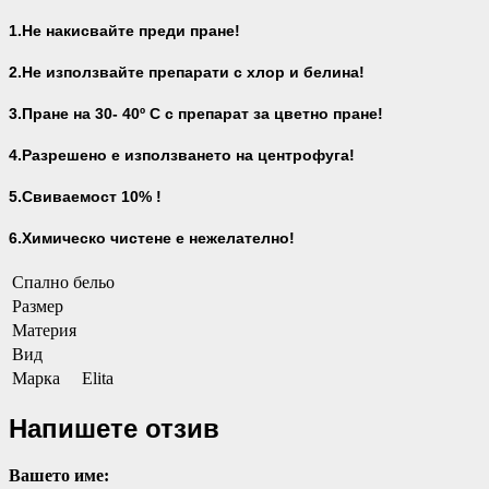
1.Не накисвайте преди пране!
2.Не използвайте препарати с хлор и белина!
3.Пране на 30- 40
º С с препарат за цветно пране!
4.Разрешено е използването на центрофуга!
5.Свиваемост 10% !
6.Химическо чистене е нежелателно!
Спално бельо
Размер
Материя
Вид
Марка
Elita
Напишете отзив
Вашето име: