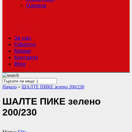
Одеяла
Халати
Хавлиени кърпи
Чаршафи с ластик
Покривки за маса
За нас
Оферти
Mарки
Контакти
Blog
Начало
»
ШАЛТЕ ПИКЕ зелено 200/230
ШАЛТЕ ПИКЕ зелено
200/230
Марка:
Elita