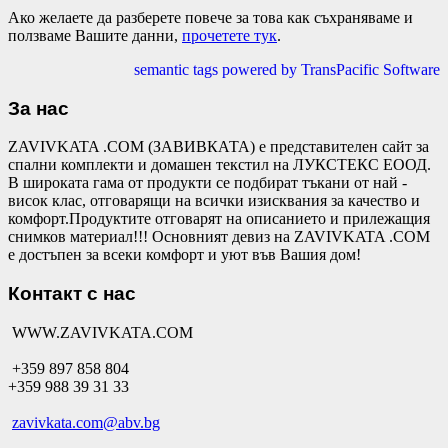
Ако желаете да разберете повече за това как съхраняваме и
ползваме Вашите данни,
прочетете тук
.
semantic tags powered by TransPacific Software
За нас
ZAVIVKATA .COM (ЗАВИВКАТА) е представителен сайт за
спални комплекти и домашен текстил на ЛУКСТЕКС ЕООД.
В широката гама от продукти се подбират тъкани от най -
висок клас, отговарящи на всички изисквания за качество и
комфорт.Продуктите отговарят на описанието и прилежащия
снимков материал!!! Основният девиз на ZAVIVKATA .COM
е достъпен за всеки комфорт и уют във Вашия дом!
Контакт с нас
WWW.ZAVIVKATA.COM
+359 897 858 804
+359 988 39 31 33
zavivkata.com@abv.bg