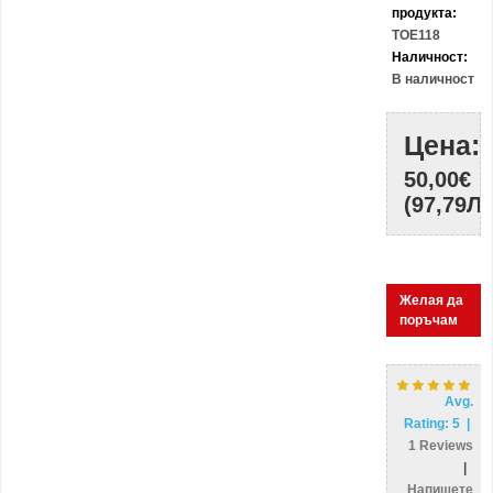
продукта:
TOE118
Наличност:
В наличност
Цена:
50,00€
(97,79ЛВ
Желая да
поръчам
Avg.
Rating:
5
|
1
Reviews
|
Напишете