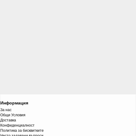
Информация
За нас
Общи Условия
Доставка
Конфиденциалност
Политика за бисквитките
Често задавани въпроси