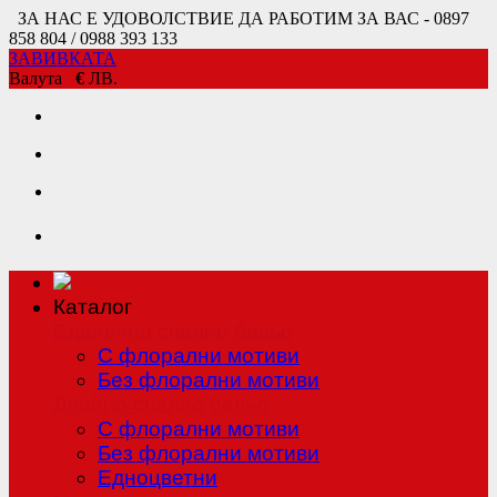
ЗА НАС Е УДОВОЛСТВИЕ ДА РАБОТИМ ЗА ВАС - 0897
858 804 / 0988 393 133
ЗАВИВКАТА
Валута
€
ЛВ.
Каталог
Единично спално бельо
С флорални мотиви
Без флорални мотиви
Двойно спално бельо
С флорални мотиви
Без флорални мотиви
Едноцветни