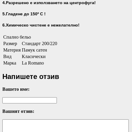
4.Разрешено е използването на центрофуга!
5.Гладене до 150º С !
6.Химическо чистене е нежелателно!
Спално бельо
Размер
Стандарт 200/220
Материя
Памук сатен
Вид
Класически
Марка
La Romano
Напишете отзив
Вашето име:
Вашият отзив: