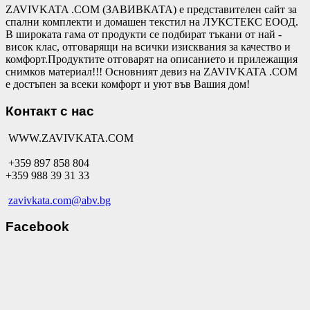
ZAVIVKATA .COM (ЗАВИВКАТА) е представителен сайт за
спални комплекти и домашен текстил на ЛУКСТЕКС ЕООД.
В широката гама от продукти се подбират тъкани от най -
висок клас, отговарящи на всички изисквания за качество и
комфорт.Продуктите отговарят на описанието и прилежащия
снимков материал!!! Основният девиз на ZAVIVKATA .COM
е достъпен за всеки комфорт и уют във Вашия дом!
Контакт с нас
WWW.ZAVIVKATA.COM
+359 897 858 804
+359 988 39 31 33
zavivkata.com@abv.bg
Facebook