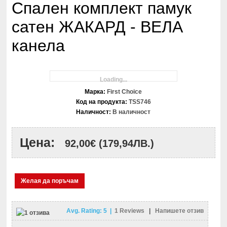
Спален комплект памук
сатен ЖАКАРД - ВЕЛА
канела
Loading...
Марка:
First Choice
Код на продукта:
TSS746
Наличност:
В наличност
Цена:
92,00€
(179,94ЛВ.)
Желая да поръчам
Avg. Rating:
5
|
1
Reviews
|
Напишете отзив