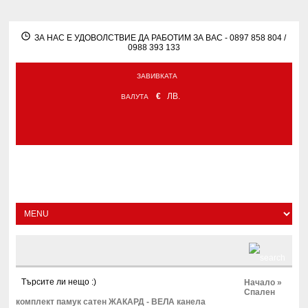
ЗА НАС Е УДОВОЛСТВИЕ ДА РАБОТИМ ЗА ВАС - 0897 858 804 /
0988 393 133
ЗАВИВКАТА
€
ЛВ.
ВАЛУТА
Начало
»
Спален
комплект памук сатен ЖАКАРД - ВЕЛА канела