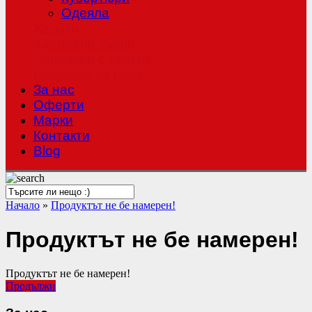
Одеяла
Халати
Хавлиени кърпи
Чаршафи с ластик
Покривки за маса
За нас
Оферти
Mарки
Контакти
Blog
Начало
»
Продуктът не бе намерен!
Продуктът не бе намерен!
Продуктът не бе намерен!
Продължи