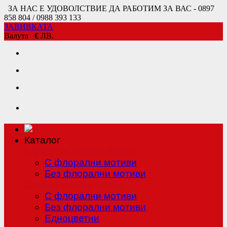
ЗА НАС Е УДОВОЛСТВИЕ ДА РАБОТИМ ЗА ВАС - 0897
858 804 / 0988 393 133
ЗАВИВКАТА
Валута
€
ЛВ.
Каталог
Единично спално бельо
С флорални мотиви
Без флорални мотиви
Двойно спално бельо
С флорални мотиви
Без флорални мотиви
Едноцветни