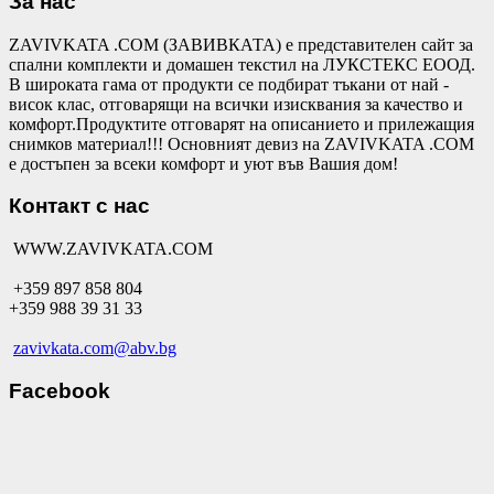
За нас
ZAVIVKATA .COM (ЗАВИВКАТА) е представителен сайт за
спални комплекти и домашен текстил на ЛУКСТЕКС ЕООД.
В широката гама от продукти се подбират тъкани от най -
висок клас, отговарящи на всички изисквания за качество и
комфорт.Продуктите отговарят на описанието и прилежащия
снимков материал!!! Основният девиз на ZAVIVKATA .COM
е достъпен за всеки комфорт и уют във Вашия дом!
Контакт с нас
WWW.ZAVIVKATA.COM
+359 897 858 804
+359 988 39 31 33
zavivkata.com@abv.bg
Facebook