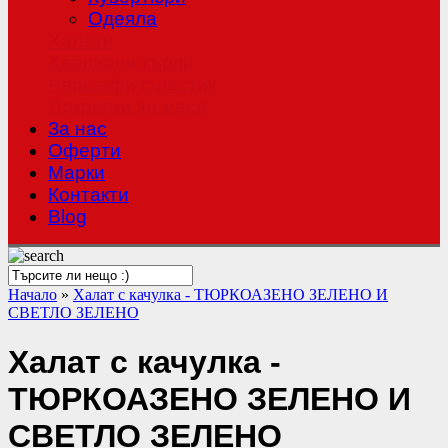
Одеяла
Халати
Хавлиени кърпи
Чаршафи с ластик
Покривки за маса
За нас
Оферти
Mарки
Контакти
Blog
Начало
»
Халат с качулка - ТЮРКОАЗЕНО ЗЕЛЕНО И
СВЕТЛО ЗЕЛЕНО
Халат с качулка -
ТЮРКОАЗЕНО ЗЕЛЕНО И
СВЕТЛО ЗЕЛЕНО