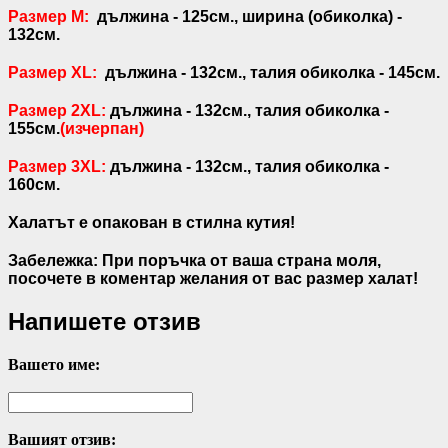
Размер M:
дължина - 125см., ширина (обиколка) -
132см.
Размер XL:
дължина - 132см., талия обиколка - 145см.
Размер 2XL:
дължина - 132см., талия обиколка -
155см.
(изчерпан)
Размер 3XL:
дължина - 132см., талия обиколка -
160см.
Халатът е опакован в стилна кутия!
Забележка: При поръчка от ваша страна моля,
посочете в коментар желания от вас размер халат!
Напишете отзив
Вашето име:
Вашият отзив: