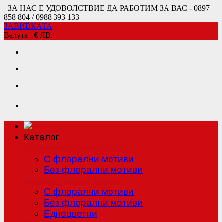
ЗА НАС Е УДОВОЛСТВИЕ ДА РАБОТИМ ЗА ВАС - 0897
858 804 / 0988 393 133
ЗАВИВКАТА
Валута
€
ЛВ.
Каталог
Единично спално бельо
С флорални мотиви
Без флорални мотиви
Двойно спално бельо
С флорални мотиви
Без флорални мотиви
Едноцветни