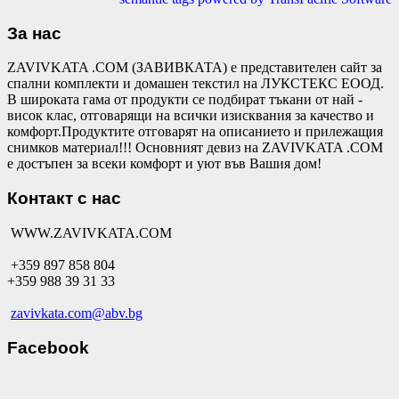
За нас
ZAVIVKATA .COM (ЗАВИВКАТА) е представителен сайт за
спални комплекти и домашен текстил на ЛУКСТЕКС ЕООД.
В широката гама от продукти се подбират тъкани от най -
висок клас, отговарящи на всички изисквания за качество и
комфорт.Продуктите отговарят на описанието и прилежащия
снимков материал!!! Основният девиз на ZAVIVKATA .COM
е достъпен за всеки комфорт и уют във Вашия дом!
Контакт с нас
WWW.ZAVIVKATA.COM
+359 897 858 804
+359 988 39 31 33
zavivkata.com@abv.bg
Facebook