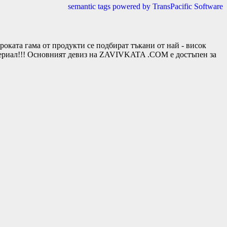
semantic tags powered by TransPacific Software
та гама от продукти се подбират тъкани от най - висок
териал!!! Основният девиз на ZAVIVKATA .COM е достъпен за