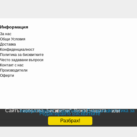
Информация
За нас
Общи Условия
Доставка
Конфиденциалност
Политика за бисквитките
Често задавани въпроси
Контакт с нас
Производители
Оферти
Сайтът използва „Бисквитки“. Вижте нашата
политика за поверителност
и
политика за Бисквитки
или
Редактирайте Бисквитките
Разбрах!