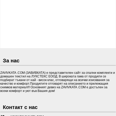
За нас
ZAVIVKATA .COM (ЗАВИВКАТА) е представителен сайт за спални комплекти и
домашен текстил на ЛУКСТЕКС ЕООД. В широката гама от продукти се
подбират тъкани от най - висок клас, отговарящи на всички изисквания за
качество и комфорт.Продуктите отговарят на описанието и прилежащия
снимков материал!!! Основният девиз на ZAVIVKATA .COM е достъпен за
всеки комфорт и уют във Вашия дом!
Контакт с нас