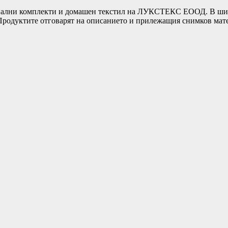
ни комплекти и домашен текстил на ЛУКСТЕКС ЕООД. В широка
т.Продуктите отговарят на описанието и прилежащия снимков ма