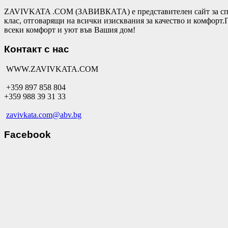
ZAVIVKATA .COM (ЗАВИВКАТА) е представителен сайт за спал
клас, отговарящи на всички изисквания за качество и комфор
всеки комфорт и уют във Вашия дом!
Контакт с нас
WWW.ZAVIVKATA.COM
+359 897 858 804
+359 988 39 31 33
zavivkata.com@abv.bg
Facebook