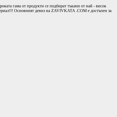
та гама от продукти се подбират тъкани от най - висок
териал!!! Основният девиз на ZAVIVKATA .COM е достъпен за