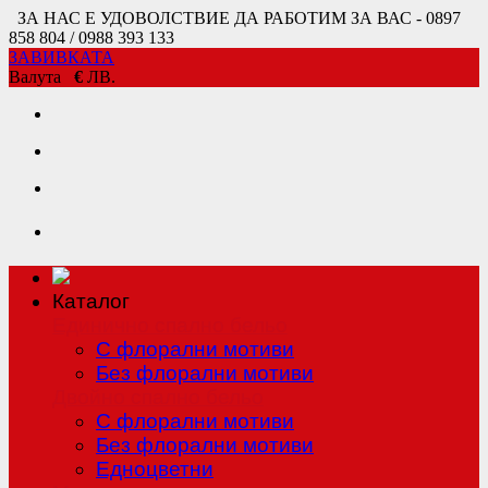
ЗА НАС Е УДОВОЛСТВИЕ ДА РАБОТИМ ЗА ВАС - 0897
858 804 / 0988 393 133
ЗАВИВКАТА
Валута
€
ЛВ.
Каталог
Единично спално бельо
С флорални мотиви
Без флорални мотиви
Двойно спално бельо
С флорални мотиви
Без флорални мотиви
Едноцветни