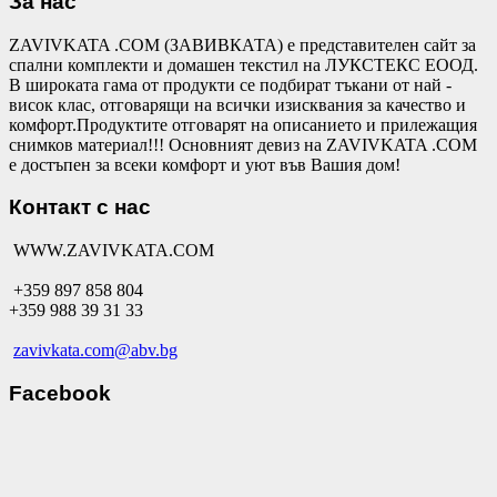
За нас
ZAVIVKATA .COM (ЗАВИВКАТА) е представителен сайт за
спални комплекти и домашен текстил на ЛУКСТЕКС ЕООД.
В широката гама от продукти се подбират тъкани от най -
висок клас, отговарящи на всички изисквания за качество и
комфорт.Продуктите отговарят на описанието и прилежащия
снимков материал!!! Основният девиз на ZAVIVKATA .COM
е достъпен за всеки комфорт и уют във Вашия дом!
Контакт с нас
WWW.ZAVIVKATA.COM
+359 897 858 804
+359 988 39 31 33
zavivkata.com@abv.bg
Facebook