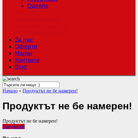
Одеяла
Халати
Хавлиени кърпи
Чаршафи с ластик
Покривки за маса
За нас
Оферти
Mарки
Контакти
Blog
Начало
»
Продуктът не бе намерен!
Продуктът не бе намерен!
Продуктът не бе намерен!
Продължи