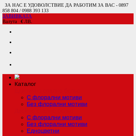
ЗА НАС Е УДОВОЛСТВИЕ ДА РАБОТИМ ЗА ВАС - 0897
858 804 / 0988 393 133
ЗАВИВКАТА
Валута
€
ЛВ.
Каталог
Единично спално бельо
С флорални мотиви
Без флорални мотиви
Двойно спално бельо
С флорални мотиви
Без флорални мотиви
Едноцветни