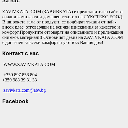
За нас
ZAVIVKATA .COM (ЗАВИВКАТА) е представителен сайт за
спални комплекти и домашен текстил на ЛУКСТЕКС ЕООД.
В широката гама от продукти се подбират тъкани от най -
висок клас, отговарящи на всички изисквания за качество и
комфорт.Продуктите отговарят на описанието и прилежащия
снимков материал!!! Основният девиз на ZAVIVKATA .COM
е достъпен за всеки комфорт и уют във Вашия дом!
Контакт с нас
WWW.ZAVIVKATA.COM
+359 897 858 804
+359 988 39 31 33
zavivkata.com@abv.bg
Facebook