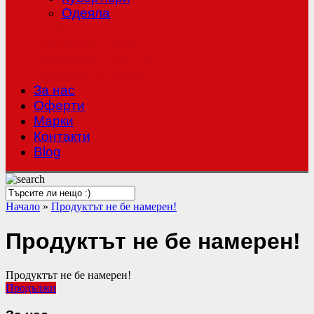
Одеяла
Халати
Хавлиени кърпи
Чаршафи с ластик
Покривки за маса
За нас
Оферти
Mарки
Контакти
Blog
Начало
»
Продуктът не бе намерен!
Продуктът не бе намерен!
Продуктът не бе намерен!
Продължи