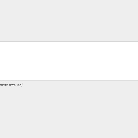
окаже като код!