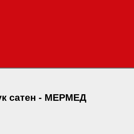
ук сатен - МЕРМЕД