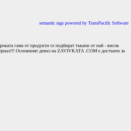
semantic tags powered by TransPacific Software
та гама от продукти се подбират тъкани от най - висок
териал!!! Основният девиз на ZAVIVKATA .COM е достъпен за