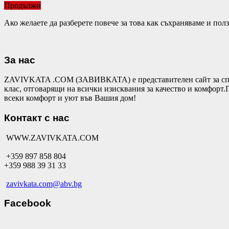
Продължи
Ако желаете да разберете повече за това как съхраняваме и по
За нас
ZAVIVKATA .COM (ЗАВИВКАТА) е представителен сайт за спал
клас, отговарящи на всички изисквания за качество и комфор
всеки комфорт и уют във Вашия дом!
Контакт с нас
WWW.ZAVIVKATA.COM
+359 897 858 804
+359 988 39 31 33
zavivkata.com@abv.bg
Facebook