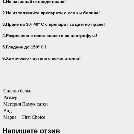
1.Не накисвайте преди пране!
2.Не използвайте препарати с хлор и белина!
3.Пране на 30- 40
º С с препарат за цветно пране!
4.Разрешено е използването на центрофуга!
5.Гладене до 150º С !
6.Химическо чистене е нежелателно!
Спално бельо
Размер
Материя
Памук сатен
Вид
Марка
First Choice
Напишете отзив