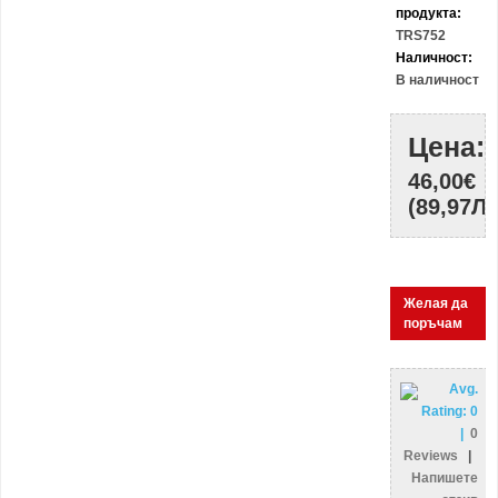
продукта:
TRS752
Наличност:
В наличност
Цена:
46,00€
(89,97ЛВ
Желая да
поръчам
Avg.
Rating:
0
|
0
Reviews
|
Напишете