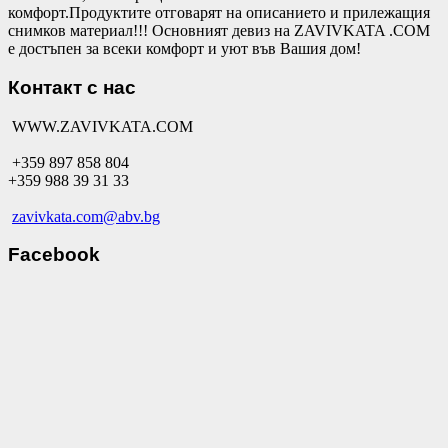
комфорт.Продуктите отговарят на описанието и прилежащия
снимков материал!!! Основният девиз на ZAVIVKATA .COM
е достъпен за всеки комфорт и уют във Вашия дом!
Контакт с нас
WWW.ZAVIVKATA.COM
+359 897 858 804
+359 988 39 31 33
zavivkata.com@abv.bg
Facebook