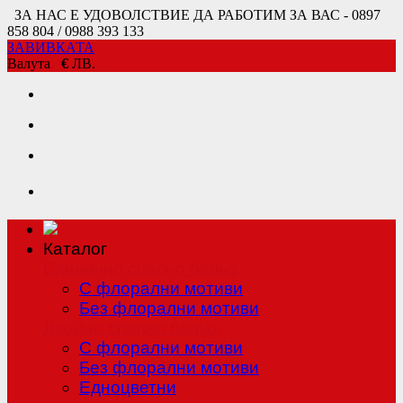
ЗА НАС Е УДОВОЛСТВИЕ ДА РАБОТИМ ЗА ВАС - 0897
858 804 / 0988 393 133
ЗАВИВКАТА
Валута
€
ЛВ.
Каталог
Единично спално бельо
С флорални мотиви
Без флорални мотиви
Двойно спално бельо
С флорални мотиви
Без флорални мотиви
Едноцветни