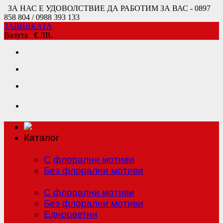
ЗА НАС Е УДОВОЛСТВИЕ ДА РАБОТИМ ЗА ВАС - 0897
858 804 / 0988 393 133
ЗАВИВКАТА
Валута
€
ЛВ.
Каталог
Единично спално бельо
С флорални мотиви
Без флорални мотиви
Двойно спално бельо
С флорални мотиви
Без флорални мотиви
Едноцветни