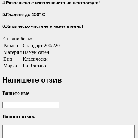
4.Разрешено е използването на центрофуга!
5.Гладене до 150º С !
6.Химическо чистене е нежелателно!
Спално бельо
Размер
Стандарт 200/220
Материя
Памук сатен
Вид
Класически
Марка
La Romano
Напишете отзив
Вашето име:
Вашият отзив: