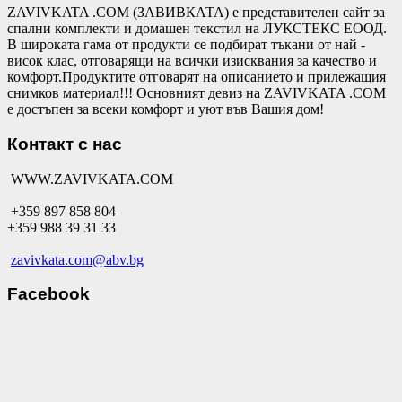
ZAVIVKATA .COM (ЗАВИВКАТА) е представителен сайт за
спални комплекти и домашен текстил на ЛУКСТЕКС ЕООД.
В широката гама от продукти се подбират тъкани от най -
висок клас, отговарящи на всички изисквания за качество и
комфорт.Продуктите отговарят на описанието и прилежащия
снимков материал!!! Основният девиз на ZAVIVKATA .COM
е достъпен за всеки комфорт и уют във Вашия дом!
Контакт с нас
WWW.ZAVIVKATA.COM
+359 897 858 804
+359 988 39 31 33
zavivkata.com@abv.bg
Facebook