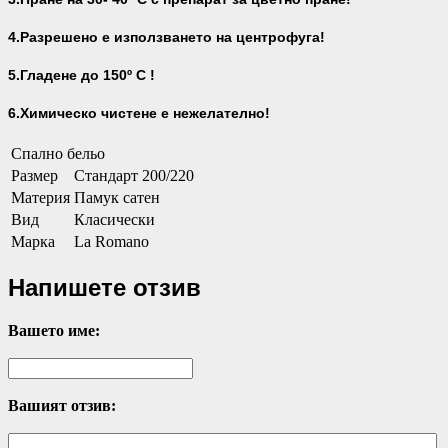
4.Разрешено е използването на центрофуга!
5.Гладене до 150º С !
6.Химическо чистене е нежелателно!
Спално бельо
Размер
Стандарт 200/220
Материя
Памук сатен
Вид
Класически
Марка
La Romano
Напишете отзив
Вашето име:
Вашият отзив: