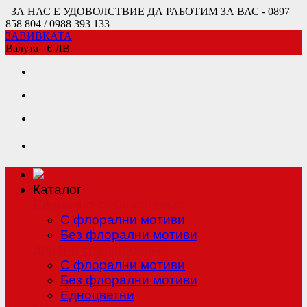
ЗА НАС Е УДОВОЛСТВИЕ ДА РАБОТИМ ЗА ВАС - 0897
858 804 / 0988 393 133
ЗАВИВКАТА
Валута
€
ЛВ.
Каталог
Единично спално бельо
С флорални мотиви
Без флорални мотиви
Двойно спално бельо
С флорални мотиви
Без флорални мотиви
Едноцветни