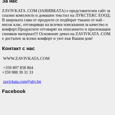
За нас
ZAVIVKATA .COM (ЗАВИВКАТА) е представителен сайт за
спални комплекти и домашен текстил на ЛУКСТЕКС ЕООД.
В широката гама от продукти се подбират тъкани от най -
висок клас, отговарящи на всички изисквания за качество и
комфорт.Продуктите отговарят на описанието и прилежащия
снимков материал!!! Основният девиз на ZAVIVKATA .COM
е достъпен за всеки комфорт и уют във Вашия дом!
Контакт с нас
WWW.ZAVIVKATA.COM
+359 897 858 804
+359 988 39 31 33
zavivkata.com@abv.bg
Facebook