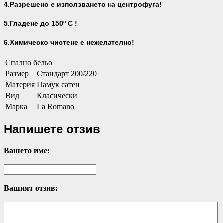
4.Разрешено е използването на центрофуга!
5.Гладене до 150º С !
6.Химическо чистене е нежелателно!
Спално бельо
Размер
Стандарт 200/220
Материя
Памук сатен
Вид
Класически
Марка
La Romano
Напишете отзив
Вашето име:
Вашият отзив: