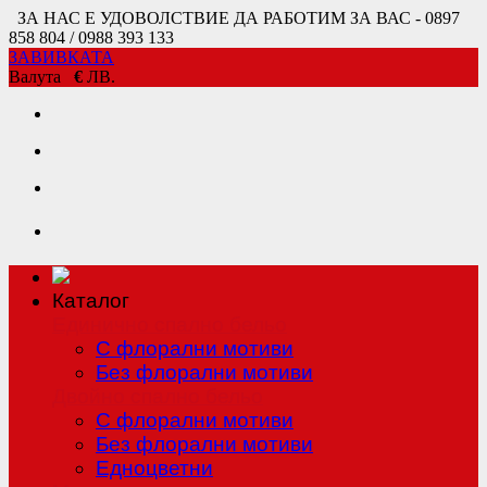
ЗА НАС Е УДОВОЛСТВИЕ ДА РАБОТИМ ЗА ВАС - 0897
858 804 / 0988 393 133
ЗАВИВКАТА
Валута
€
ЛВ.
Каталог
Единично спално бельо
С флорални мотиви
Без флорални мотиви
Двойно спално бельо
С флорални мотиви
Без флорални мотиви
Едноцветни