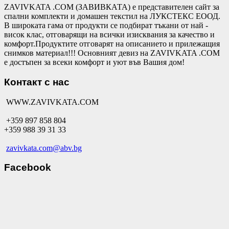
ZAVIVKATA .COM (ЗАВИВКАТА) е представителен сайт за
спални комплекти и домашен текстил на ЛУКСТЕКС ЕООД.
В широката гама от продукти се подбират тъкани от най -
висок клас, отговарящи на всички изисквания за качество и
комфорт.Продуктите отговарят на описанието и прилежащия
снимков материал!!! Основният девиз на ZAVIVKATA .COM
е достъпен за всеки комфорт и уют във Вашия дом!
Контакт с нас
WWW.ZAVIVKATA.COM
+359 897 858 804
+359 988 39 31 33
zavivkata.com@abv.bg
Facebook