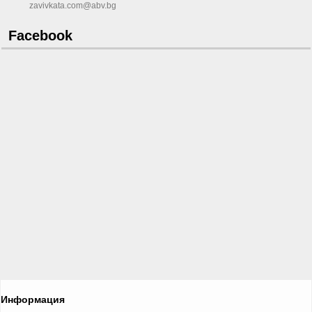
zavivkata.com@abv.bg
Facebook
Информация