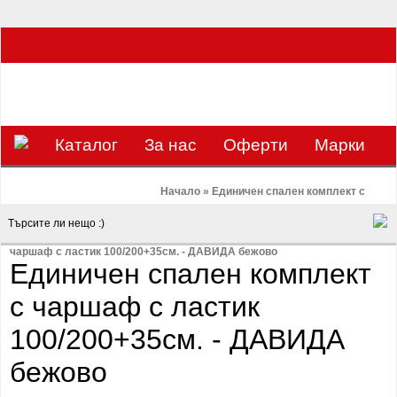
ЗА НАС Е УДОВОЛСТВИЕ ДА РАБОТИМ ЗА ВАС - 0897 858 804 / 0988 393
133
€
ЛВ.
ЗАВИВКАТА
ВАЛУТА
Каталог
За нас
Оферти
Mарки
Контакти
Blog
Начало
»
Единичен спален комплект с
чаршаф с ластик 100/200+35см. - ДАВИДА бежово
Единичен спален комплект
с чаршаф с ластик
100/200+35см. - ДАВИДА
бежово