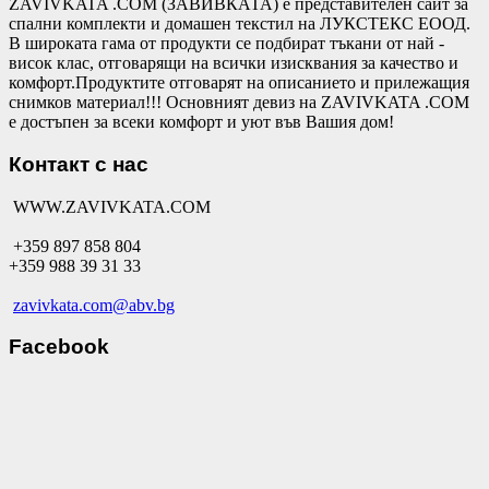
ZAVIVKATA .COM (ЗАВИВКАТА) е представителен сайт за
спални комплекти и домашен текстил на ЛУКСТЕКС ЕООД.
В широката гама от продукти се подбират тъкани от най -
висок клас, отговарящи на всички изисквания за качество и
комфорт.Продуктите отговарят на описанието и прилежащия
снимков материал!!! Основният девиз на ZAVIVKATA .COM
е достъпен за всеки комфорт и уют във Вашия дом!
Контакт с нас
WWW.ZAVIVKATA.COM
+359 897 858 804
+359 988 39 31 33
zavivkata.com@abv.bg
Facebook