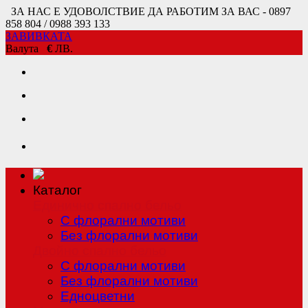
ЗА НАС Е УДОВОЛСТВИЕ ДА РАБОТИМ ЗА ВАС - 0897
858 804 / 0988 393 133
ЗАВИВКАТА
Валута
€
ЛВ.
Каталог
Единично спално бельо
С флорални мотиви
Без флорални мотиви
Двойно спално бельо
С флорални мотиви
Без флорални мотиви
Едноцветни