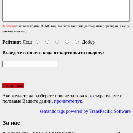
Забележка:
не въвеждайте HTML код, тъй като той няма да бъде интерпретиран, а ще се
покаже като код!
Рейтинг:
Лош
Добър
Въведете в полето кода от картинката по-долу:
Продължи
Ако желаете да разберете повече за това как съхраняваме и
ползваме Вашите данни,
прочетете тук
.
semantic tags powered by TransPacific Software
За нас