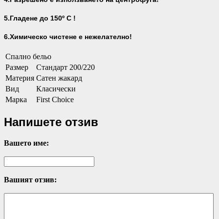
5.Гладене до 150º С !
6.Химическо чистене е нежелателно!
Спално бельо
Размер
Стандарт 200/220
Материя
Сатен жакард
Вид
Класически
Марка
First Choice
Напишете отзив
Вашето име:
Вашият отзив: