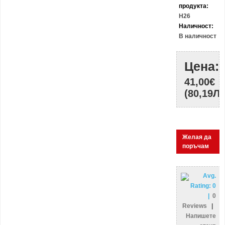
продукта:
H26
Наличност:
В наличност
Цена:
41,00€
(80,19ЛВ
Желая да
поръчам
Avg.
Rating:
0
|
0
Reviews
|
Напишете