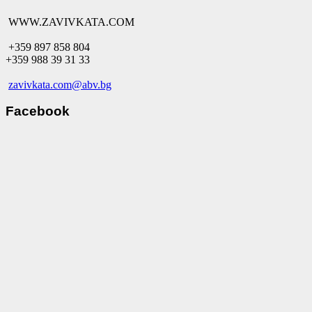
WWW.ZAVIVKATA.COM
+359 897 858 804
+359 988 39 31 33
zavivkata.com@abv.bg
Facebook