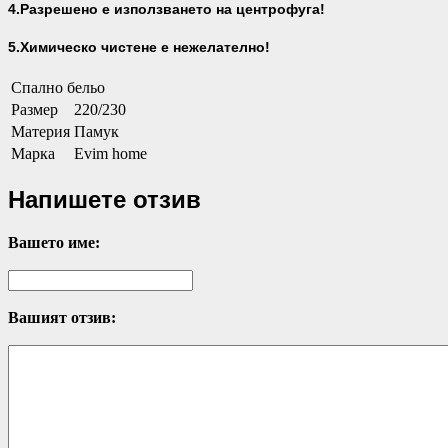
4.Разрешено е използването на центрофуга!
5.Химическо чистене е нежелателно!
Спално бельо
Размер
220/230
Материя
Памук
Марка
Evim home
Напишете отзив
Вашето име:
Вашият отзив: