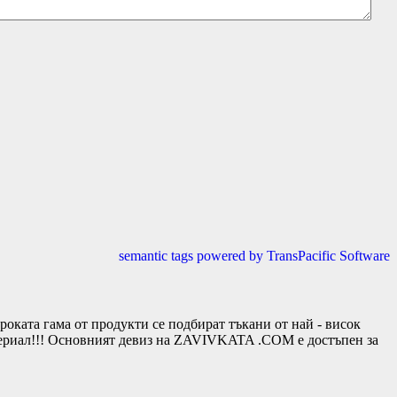
semantic tags powered by TransPacific Software
та гама от продукти се подбират тъкани от най - висок
териал!!! Основният девиз на ZAVIVKATA .COM е достъпен за